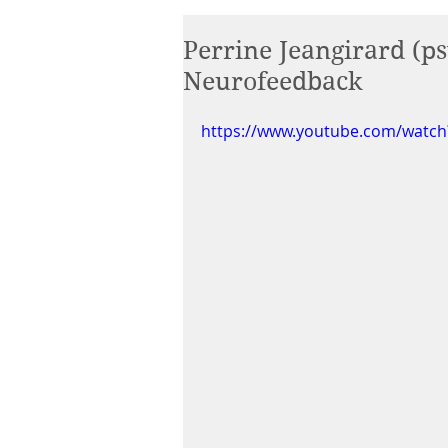
Perrine Jeangirard (ps
Neurofeedback
https://www.youtube.com/watc