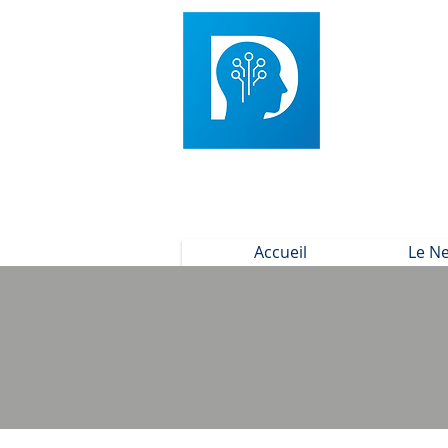
Accueil
Le N